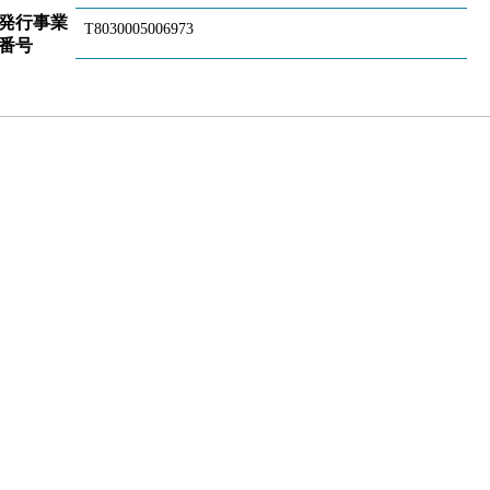
発行事業
T8030005006973
番号