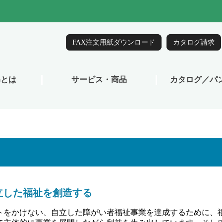
立した福祉を創造する
トをかけない、自立した障がい者福祉事業を達成するために、