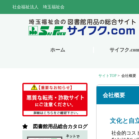
サイトTOP
>
会社概要
会社概要
文化と自
社会的コス