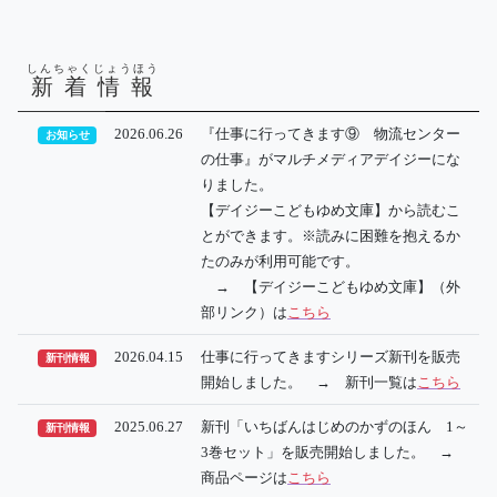
しんちゃくじょうほう
新着情報
2026.06.26
『仕事に行ってきます⑨ 物流センター
お知らせ
の仕事』がマルチメディアデイジーにな
りました。
【デイジーこどもゆめ文庫】から読むこ
とができます。※読みに困難を抱えるか
たのみが利用可能です。
→ 【デイジーこどもゆめ文庫】（外
部リンク）は
こちら
2026.04.15
仕事に行ってきますシリーズ新刊を販売
新刊情報
開始しました。 → 新刊一覧は
こちら
2025.06.27
新刊「いちばんはじめのかずのほん 1～
新刊情報
3巻セット」を販売開始しました。 →
商品ページは
こちら