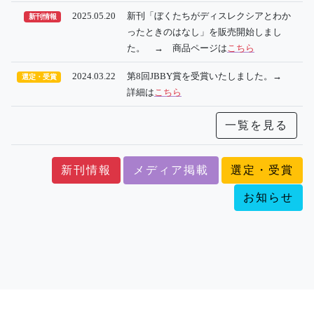
2025.05.20
新刊「ぼくたちがディスレクシアとわか
新刊情報
ったときのはなし」を販売開始しまし
た。 → 商品ページは
こちら
2024.03.22
第8回JBBY賞を受賞いたしました。→
選定・受賞
詳細は
こちら
一覧を見る
新刊情報
メディア掲載
選定・受賞
お知らせ