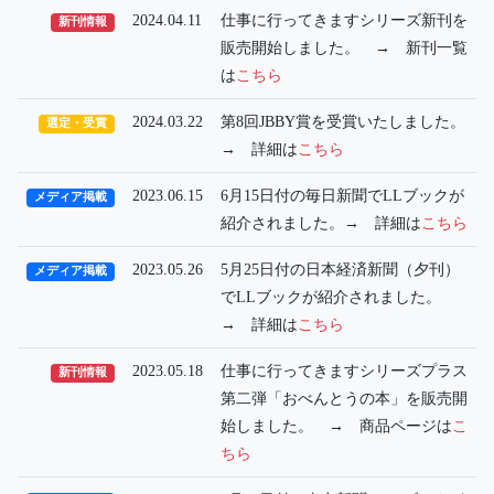
2024.04.11
仕事に行ってきますシリーズ新刊を
新刊情報
販売開始しました。 → 新刊一覧
は
こちら
2024.03.22
第8回JBBY賞を受賞いたしました。
選定・受賞
→ 詳細は
こちら
2023.06.15
6月15日付の毎日新聞でLLブックが
メディア掲載
紹介されました。→ 詳細は
こちら
2023.05.26
5月25日付の日本経済新聞（夕刊）
メディア掲載
でLLブックが紹介されました。
→ 詳細は
こちら
2023.05.18
仕事に行ってきますシリーズプラス
新刊情報
第二弾「おべんとうの本」を販売開
始しました。 → 商品ページは
こ
ちら