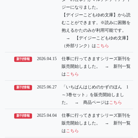
ジーになりました。
【デイジーこどもゆめ文庫】から読
むことができます。※読みに困難を
抱えるかたのみが利用可能です。
→ 【デイジーこどもゆめ文庫】
（外部リンク）は
こちら
2026.04.15
仕事に行ってきますシリーズ新刊を
新刊情報
販売開始しました。 → 新刊一覧
は
こちら
2025.06.27
「いちばんはじめのかずのほん 1
新刊情報
～3巻セット」を販売開始しまし
た。 → 商品ページは
こちら
2025.04.04
仕事に行ってきますシリーズ新刊を
新刊情報
販売開始しました。 → 新刊一覧
は
こちら