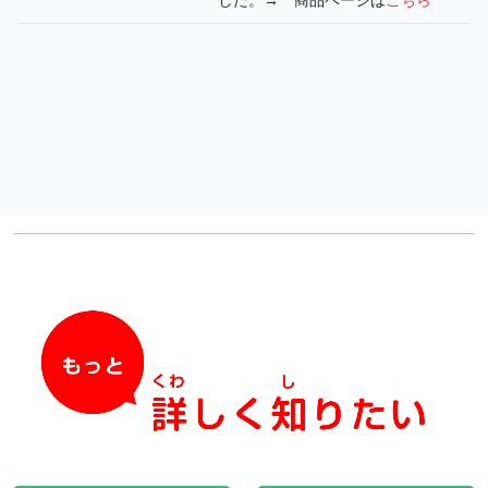
した。→ 商品ページは
こちら