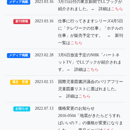
2023.03.16
3月15日付の東京新聞でLLブックが
メディア掲載
紹介されました。→ 詳細は
こちら
2023.03.16
仕事に行ってきますシリーズ4月5日
新刊情報
に「テレワークの仕事」「ホテルの
仕事」が販売予定です。 → 新刊
一覧は
こちら
2023.02.28
3月6日放送予定のNHK「ハートネ
メディア掲載
ットTV」でLLブックが紹介されま
す。→ 詳細は
こちら
2023.02.15
国際児童図書評議会のバリアフリー
選定・受賞
児童図書リストに選ばれました。
→ 詳細は
こちら
2022.07.13
価格変更のお知らせ
お知らせ
2016-0504「地震がきたらどうすれ
ばいいの？」の価格が変更になりま