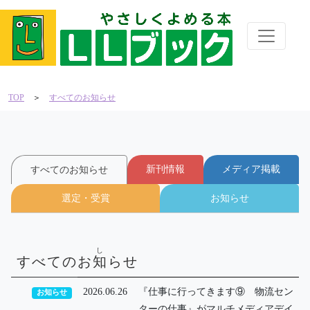
TOP
＞
すべてのお知らせ
新刊情報
メディア掲載
すべてのお知らせ
選定・受賞
お知らせ
し
すべてのお
知
らせ
2026.06.26
『仕事に行ってきます⑨ 物流セン
お知らせ
ターの仕事』がマルチメディアデイ